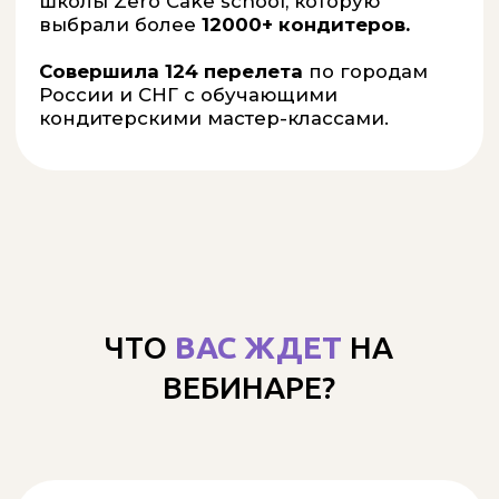
Рецепт Русского
Новогоднего Рокса и
сборник конфитюров
и джемов
ПОЛУЧИТЬ ПОДАРОК