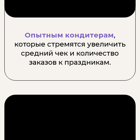
ИДУ НА ВЕБИНАР
ЧТО
ВЫ ПОЛУЧИТЕ
ОТ
ВЕБИНАРА?