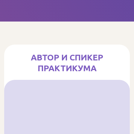
ПОЧЕМУ ЭТОТ ВЕБИНАР
ВАМ НУЖЕН?
Праздники
— это время, когда
новогодние десерты могут стать
вашим главным источником дохода.
Вы поймете, как готовить
пряники и зефир, которые
станут бестселлерами в вашем
ассортименте.
Наши ученики уже делают десятки
заказов на эти десерты каждый
декабрь — и вы сможете
присоединиться к ним! Не упустите