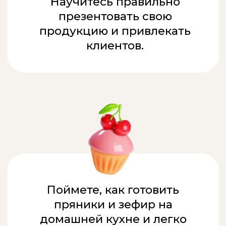
ЦЕЛЫХ ДВА ПОДАРКА:
Рецепт Русского
Новогоднего Рокса и
сборник конфитюров
и джемов
ПОЛУЧИТЬ ПОДАРОК