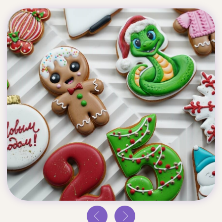
КОМУ ПОДОЙДЁТ
ВЕБИНАР