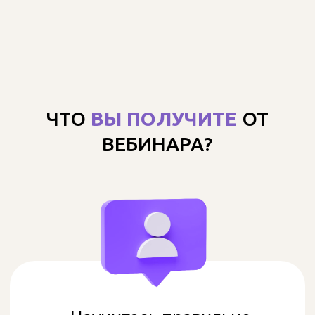
Узнаете, как сделать x2 в
доходе всего на двух
десертах за предновогодние
недели.
ЗАНЯТЬ СВОЁ МЕСТО
ЗА РЕГИСТРАЦИЮ НА
ВЕБИНАР ВЫ ПОЛУЧАЕТЕ