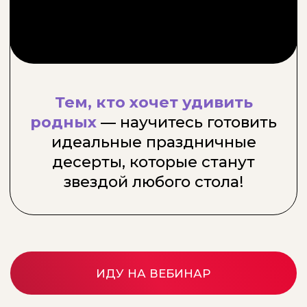
Научитесь правильно
презентовать свою
продукцию и привлекать
клиентов.
Поймете, как готовить
пряники и зефир на
домашней кухне и легко
начать зарабатывать.