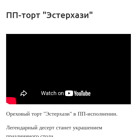
ПП-торт "Эстерхази"
Ореховый торт "Эстерхази" в ПП-исполнении.
Легендарный десерт станет украшением
праздничного стола.